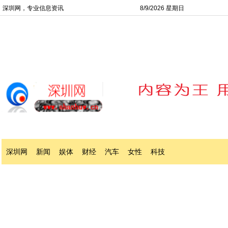
深圳网，专业信息资讯
8/9/2026 星期日
深圳网
新闻
娱体
财经
汽车
女性
科技