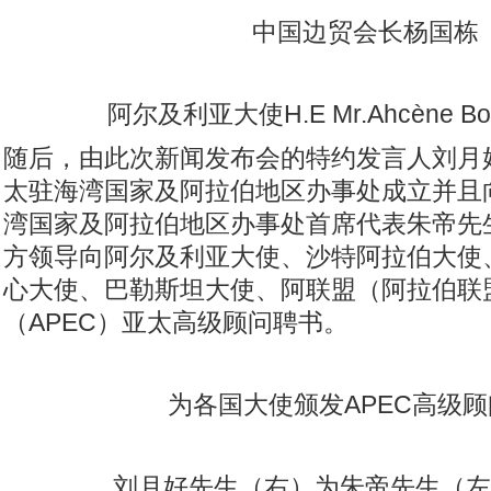
中国边贸会长杨国栋
阿尔及利亚大使H.E Mr.Ahcène Bo
随后，由此次新闻发布会的特约发言人刘月好先
太驻海湾国家及阿拉伯地区办事处成立并且向
湾国家及阿拉伯地区办事处首席代表朱帝先
方领导向阿尔及利亚大使、沙特阿拉伯大使
心大使、巴勒斯坦大使、阿联盟（阿拉伯联
（APEC）亚太高级顾问聘书。
为各国大使颁发APEC高级
刘月好先生（右）为朱帝先生（左