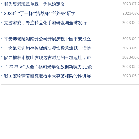
和氏璧老班章单株，为原始定义
2023-07-
2023年“丁一杯”“浩然杯”“丝路杯”研学
2023-07-
京游游戏，专注精品化手游研发与全球发行
2023-06-
平安养老险湖南分公司开展庆祝中国平安成立
2023-06-
一套氚云进销存模板解决餐饮经营难题！淄博
2023-06-
陕西榆林市横山发现远古时期的三垣遗址，距
2023-06-
＂2023 VC大会＂蔡司光学绽放创新魄力,汇聚
2023-05-
我国宠物营养研究取得重大突破和阶段性进展
2023-05-