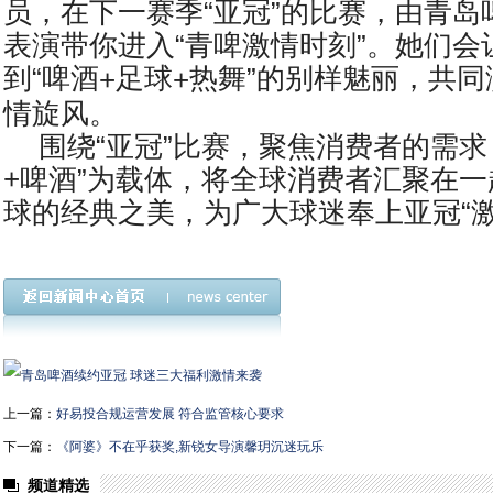
员，在下一赛季“亚冠”的比赛，由青岛
表演带你进入“青啤激情时刻”。她们会
到“啤酒
足球
热舞”的别样魅丽，共
+
+
情旋风。
围绕“亚冠”比赛，聚焦消费者的需求
+
啤酒”为载体，将全球消费者汇聚在
球的经典之美，为广大球迷奉上亚冠“激
上一篇：
好易投合规运营发展 符合监管核心要求
下一篇：
《阿婆》不在乎获奖,新锐女导演馨玥沉迷玩乐
频道精选