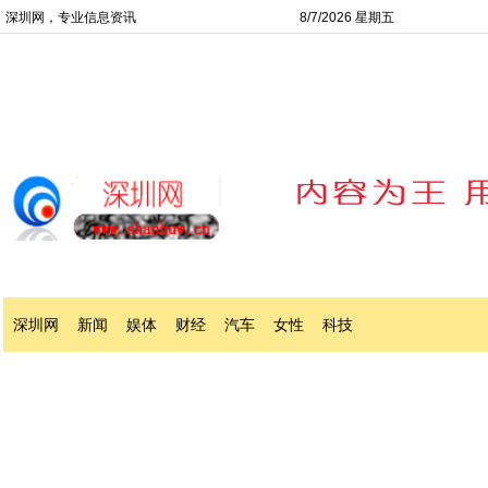
深圳网，专业信息资讯
8/7/2026 星期五
深圳网
新闻
娱体
财经
汽车
女性
科技