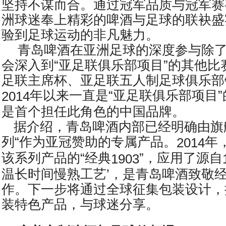
坚持不谋而合。通过冠军品质与冠军赛
洲球迷奉上精彩的啤酒与足球的联袂盛
验到足球运动的非凡魅力。
青岛啤酒在亚洲足球的深度参与除
会深入到“亚足联俱乐部项目”的其他比
足联主席杯、亚足联五人制足球俱乐部
年以来一直是“亚足联俱乐部项目
2014
是首个担任此角色的中国品牌。
据介绍，青岛啤酒内部已经明确由旗
列“作为亚冠赞助的专属产品。
年
2014
该系列产品的“经典
”，应用了源自
1903
温长时间慢熟工艺’，是青岛啤酒致敬
作。下一步将通过全球征集包装设计，
装特色产品，与球迷分享。