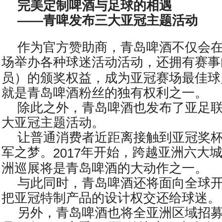
完美定制啤酒与足球的相遇
——青啤发布三大亚冠主题活动
作为官方赞助商，青岛啤酒不仅会
场举办各种球迷活动活动，还拥有赛事
员）的颁奖权益，成为亚冠赛场最佳球
就是青岛啤酒粉丝的独有权利之一。
除此之外，青岛啤酒也发布了亚足
大亚冠主题活动。
让普通消费者近距离接触到亚冠奖
军之梦。
年开始，跨越亚洲六大
2017
洲巡展将是青岛啤酒的大动作之一。
与此同时，青岛啤酒还将面向全球
把亚冠特制产品的设计权交还给球迷。
另外，青岛啤酒也将全亚洲区域招