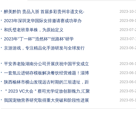
醉美黔韵 贵品入浙 首届多彩贵州非遗文化-
2023-10-
2023年深圳龙华国际女排邀请赛成功举办
2023-09-
和氏璧老班章单株，为原始定义
2023-07-
2023年“丁一杯”“浩然杯”“丝路杯”研学
2023-07-
京游游戏，专注精品化手游研发与全球发行
2023-06-
平安养老险湖南分公司开展庆祝中国平安成立
2023-06-
一套氚云进销存模板解决餐饮经营难题！淄博
2023-06-
陕西榆林市横山发现远古时期的三垣遗址，距
2023-06-
＂2023 VC大会＂蔡司光学绽放创新魄力,汇聚
2023-05-
我国宠物营养研究取得重大突破和阶段性进展
2023-05-