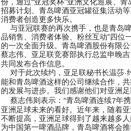
份，通过“亚冠奖杯”亚洲文化巡展、青
招募计划、青岛啤酒亚冠罐征集活动等
消费者创造更多快乐。
与亚冠联赛的再次携手，也是青岛啤
品销售、消费者体验、粉丝互动”四位
的一次全面升级。青岛啤酒股份有限公
蔡志伟、亚足联竞赛部执行总监申晚吉
共同发布合作信息。
对于此次续约，亚足联秘书长温莎
·
能和青岛啤酒这样的公司继续合作，共
的发展与进步。我们感谢他们对亚洲足
蔡志伟则表示：“青岛啤酒连续
年携
7
亚洲足球未来的看好。近年来，随着亚
不断提高，亚洲足球得到了越来越多人
为中国第一啤酒品牌，青岛啤酒将会推