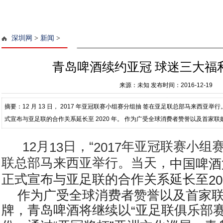
深圳网
>
新闻
>
青岛啤酒续约亚冠 球迷三大福
来源：未知
发布时间：2016-12-19
摘要：12 月 13 日， 2017 年亚冠联赛小组赛分组抽 签在亚足联总部马来西亚
式宣布与亚足联的合作关系延长至 2020 年。 作为广受全球消费者赞誉以及首家
亚足联俱乐部赛事官方赞助商
月
日，“
年亚冠联赛小组赛
12
13
2017
联总部马来西亚举行。当天，
中国啤酒
正式宣布与亚足联的合作关系延长至
20
作为广受全球消费者赞誉以及首家联
牌，青岛啤酒将继续以
亚足联俱乐部
“